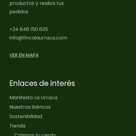
productos y realiza tus
pedidos.
+34 646 150 635
info@fincalaurraca.com
VER EN MAPA
Enlaces de interés
Manifesto La Urraca
Nuestros ibéricos
Sostenibilidad
Tienda
Criamos tu cerdo