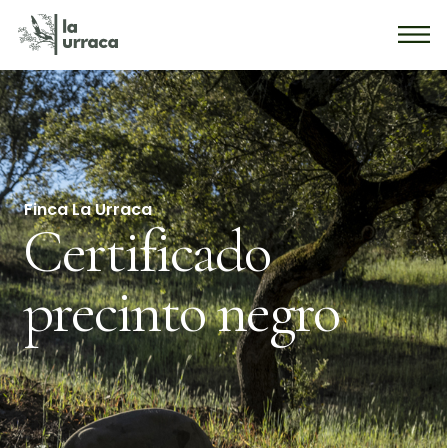
Finca La Urraca
Certificado
precinto negro