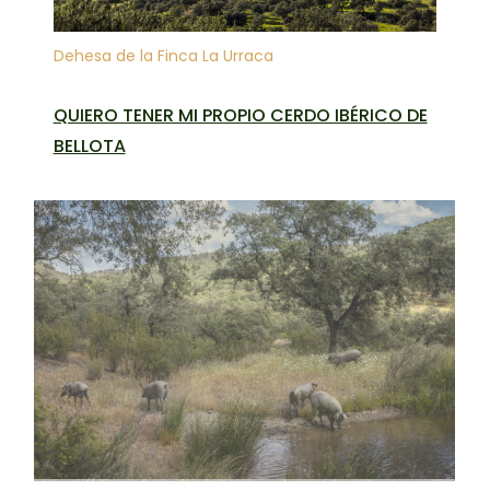
Dehesa de la Finca La Urraca
QUIERO TENER MI PROPIO CERDO IBÉRICO DE
BELLOTA