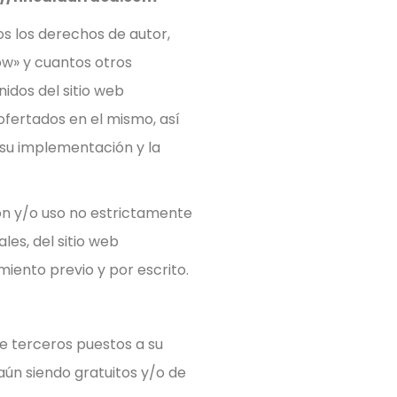
dos los derechos de autor,
how» y cuantos otros
idos del sitio web
 ofertados en el mismo, así
su implementación y la
ón y/o uso no estrictamente
les, del sitio web
miento previo y por escrito.
e terceros puestos a su
 aún siendo gratuitos y/o de