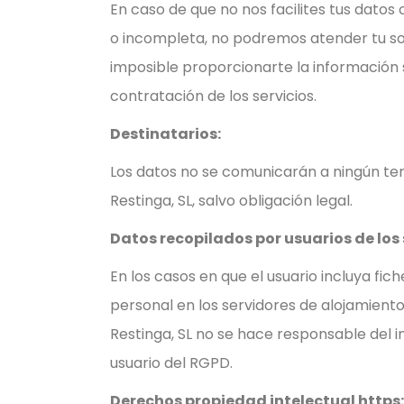
En caso de que no nos facilites tus datos
o incompleta, no podremos atender tu sol
imposible proporcionarte la información s
contratación de los servicios.
Destinatarios:
Los datos no se comunicarán a ningún ter
Restinga, SL, salvo obligación legal.
Datos recopilados por usuarios de los 
En los casos en que el usuario incluya fi
personal en los servidores de alojamiento
Restinga, SL no se hace responsable del 
usuario del RGPD.
Derechos propiedad intelectual https