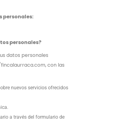
s personales:
tos personales?
 tus datos personales
/fincalaurraca.com, con las
sobre nuevos servicios ofrecidos
ica.
uario a través del formulario de