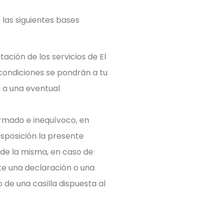
 las siguientes bases
tación de los servicios de El
 condiciones se pondrán a tu
a a una eventual
formado e inequívoco, en
sposición la presente
a de la misma, en caso de
e una declaración o una
de una casilla dispuesta al