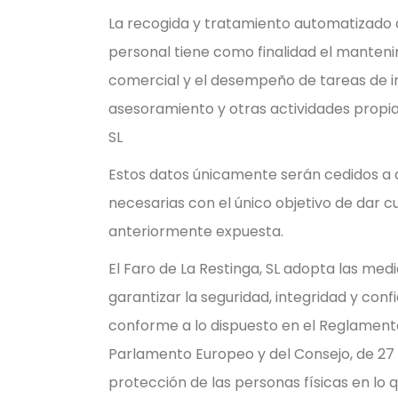
La recogida y tratamiento automatizado 
personal tiene como finalidad el manteni
comercial y el desempeño de tareas de i
asesoramiento y otras actividades propias
SL
Estos datos únicamente serán cedidos a 
necesarias con el único objetivo de dar c
anteriormente expuesta.
El Faro de La Restinga, SL adopta las med
garantizar la seguridad, integridad y conf
conforme a lo dispuesto en el Reglament
Parlamento Europeo y del Consejo, de 27 de
protección de las personas físicas en lo