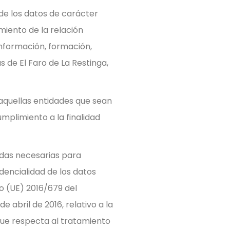
de los datos de carácter
miento de la relación
nformación, formación,
 de El Faro de La Restinga,
aquellas entidades que sean
umplimiento a la finalidad
idas necesarias para
idencialidad de los datos
o (UE) 2016/679 del
 abril de 2016, relativo a la
 que respecta al tratamiento