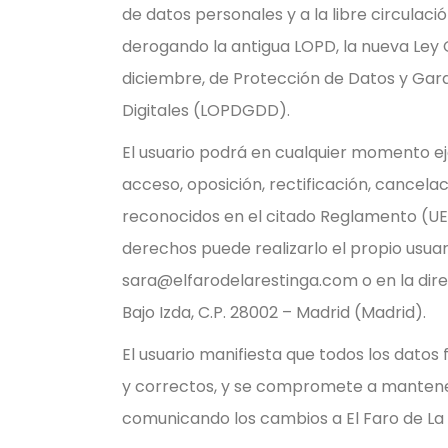
de datos personales y a la libre circulaci
derogando la antigua LOPD, la nueva Ley 
diciembre, de Protección de Datos y Gar
Digitales (LOPDGDD).
El usuario podrá en cualquier momento ej
acceso, oposición, rectificación, cancelac
reconocidos en el citado Reglamento (UE).
derechos puede realizarlo el propio usuar
sara@elfarodelarestinga.com o en la direc
Bajo Izda, C.P. 28002 – Madrid (Madrid).
El usuario manifiesta que todos los datos f
y correctos, y se compromete a mantener
comunicando los cambios a El Faro de La 