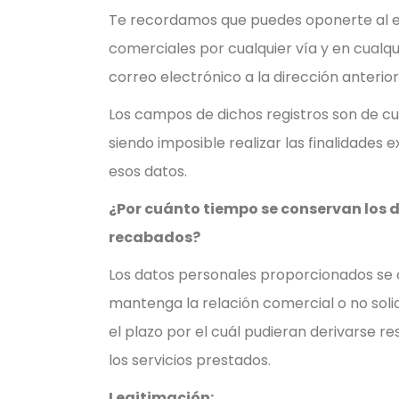
Te recordamos que puedes oponerte al 
comerciales por cualquier vía y en cualq
correo electrónico a la dirección anterio
Los campos de dichos registros son de c
siendo imposible realizar las finalidades 
esos datos.
¿Por cuánto tiempo se conservan los 
recabados?
Los datos personales proporcionados se
mantenga la relación comercial o no solic
el plazo por el cuál pudieran derivarse r
los servicios prestados.
Legitimación: