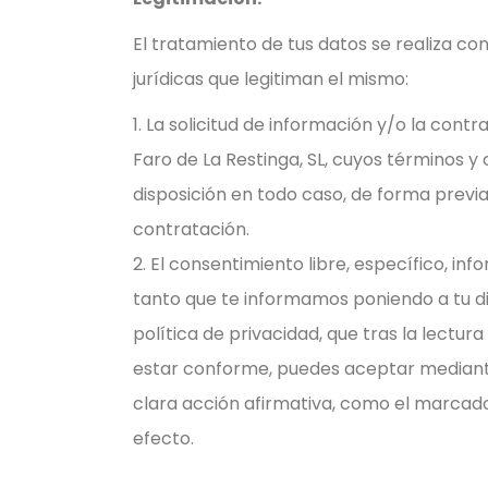
El tratamiento de tus datos se realiza con
jurídicas que legitiman el mismo:
La solicitud de información y/o la contra
Faro de La Restinga, SL, cuyos términos y
disposición en todo caso, de forma previ
contratación.
El consentimiento libre, específico, in
tanto que te informamos poniendo a tu di
política de privacidad, que tras la lectur
estar conforme, puedes aceptar mediant
clara acción afirmativa, como el marcado 
efecto.