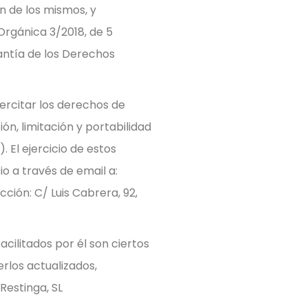
ón de los mismos, y
Orgánica 3/2018, de 5
antía de los Derechos
ercitar los derechos de
ión, limitación y portabilidad
 El ejercicio de estos
io a través de email a:
ción: C/ Luis Cabrera, 92,
acilitados por él son ciertos
los actualizados,
Restinga, SL