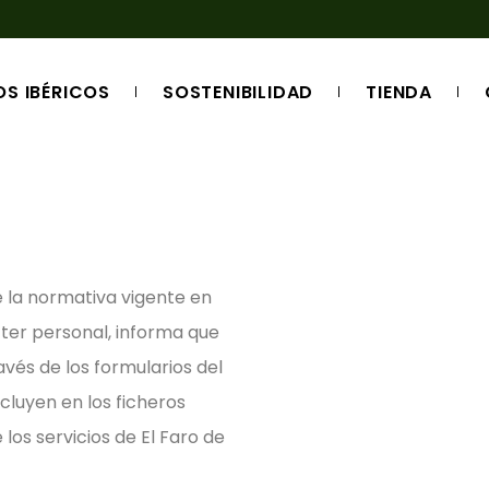
S IBÉRICOS
SOSTENIBILIDAD
TIENDA
CRIAMOS TU C
NUESTROS PR
de la normativa vigente en
ter personal, informa que
vés de los formularios del
ncluyen en los ficheros
los servicios de El Faro de