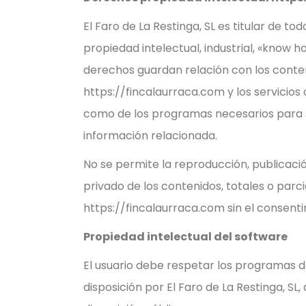
El Faro de La Restinga, SL es titular de to
propiedad intelectual, industrial, «know 
derechos guardan relación con los conten
https://fincalaurraca.com y los servicios
como de los programas necesarios para 
información relacionada.
No se permite la reproducción, publicaci
privado de los contenidos, totales o parcia
https://fincalaurraca.com sin el consenti
Propiedad intelectual del software
El usuario debe respetar los programas d
disposición por El Faro de La Restinga, SL,