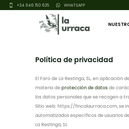
+34 646 150 635
WHATSAPP
NUESTRO
Política de privacidad
El Faro de La Restinga, SL, en aplicación 
materia de
protección de datos
de carác
los datos personales que se recogen a tra
Sitio web: https://fincalaurraca.com, se i
automatizados específicos de usuarios de 
La Restinga, SL