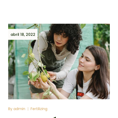
abril 18, 2022
By
admin
Fertilizing