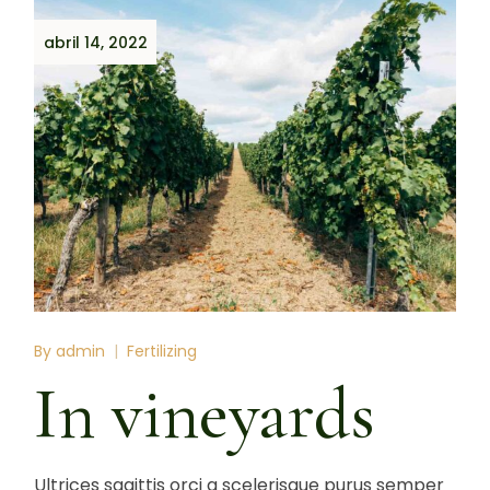
abril 14, 2022
By
admin
Fertilizing
In vineyards
Ultrices sagittis orci a scelerisque purus semper