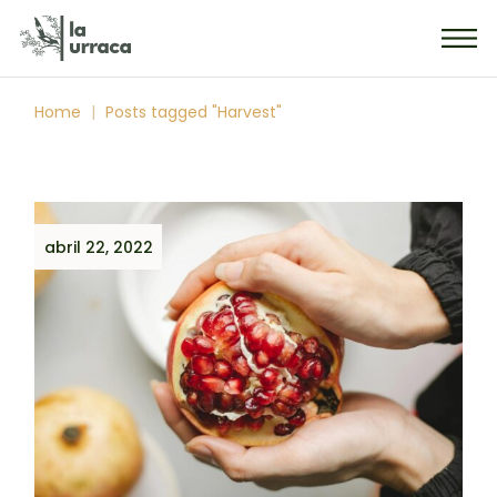
Skip
to
the
content
Home
Posts tagged "Harvest"
abril 22, 2022