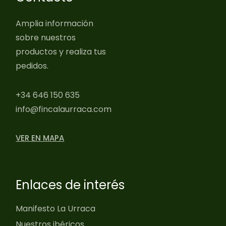
Amplia información
sobre nuestros
productos y realiza tus
pedidos.
+34 646 150 635
info@fincalaurraca.com
VER EN MAPA
Enlaces de interés
Manifesto La Urraca
Nuestros ibéricos