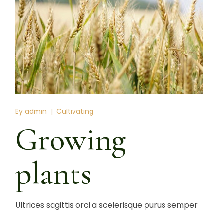
By
admin
Cultivating
Growing
plants
Ultrices sagittis orci a scelerisque purus semper