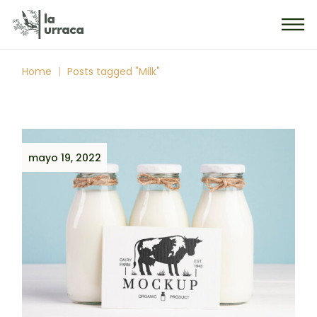
Skip
to
the
content
Home
Posts tagged "Milk"
mayo 19, 2022