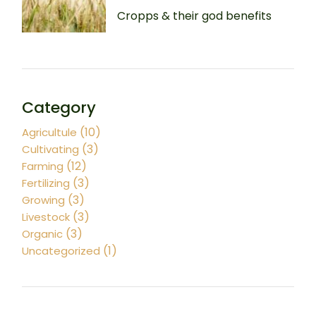
Cropps & their god benefits
Category
(10)
Agricultule
(3)
Cultivating
(12)
Farming
(3)
Fertilizing
(3)
Growing
(3)
Livestock
(3)
Organic
(1)
Uncategorized