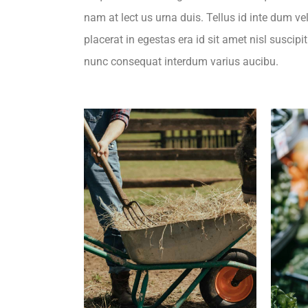
nam at lect us urna duis. Tellus id inte dum vel
placerat in egestas era id sit amet nisl suscipi
nunc consequat interdum varius aucibu.