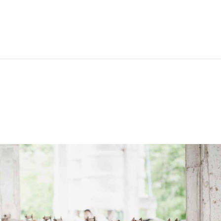
CRIAMOS TU CERDO
SOSTENIBILIDAD
TIENDA
CONTACTO
NUESTROS PRODUCT
CRIAMOS TU CERDO
NUESTROS PRODUCTOS