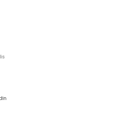
lis
dIn