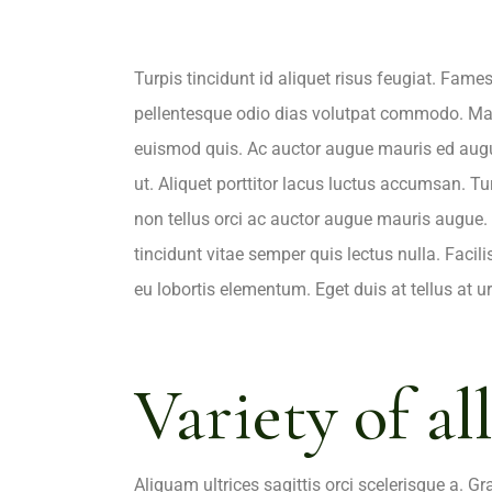
Turpis tincidunt id aliquet risus feugiat. Fame
pellentesque odio dias volutpat commodo. Maur
euismod quis. Ac auctor augue mauris ed augue
ut. Aliquet porttitor lacus luctus accumsan. Tu
non tellus orci ac auctor augue mauris augue.
tincidunt vitae semper quis lectus nulla. Facil
eu lobortis elementum. Eget duis at tellus at u
Variety of al
Aliquam ultrices sagittis orci scelerisque a. G