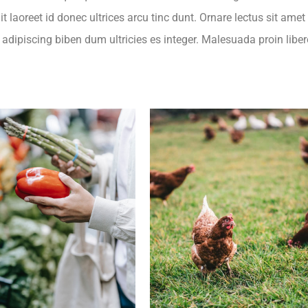
it laoreet id donec ultrices arcu tinc dunt. Ornare lectus sit amet
t adipiscing biben dum ultricies es integer. Malesuada proin libe