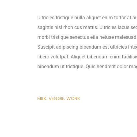
Ultricies tristique nulla aliquet enim tortor a
sagittis nisl rhon cus mattis. Ultricies lacus s
morbi tristique senectus etia netuse malesuada
Suscipit adipiscing bibendum est ultricies inte
libero volutpat. Aliquet bibendum enim facilisi
bibendum ut tristique. Quis hendrerit dolor mag
MILK
VEGGIE
WORK