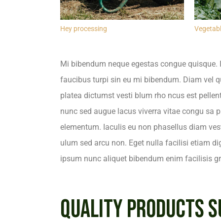
Hey processing
Vegetab
Mi bibendum neque egestas congue quisque. Id 
faucibus turpi sin eu mi bibendum. Diam vel
platea dictumst vesti blum rho ncus est pellente
nunc sed augue lacus viverra vitae congu sa 
elementum. Iaculis eu non phasellus diam ves
ulum sed arcu non. Eget nulla facilisi etiam d
ipsum nunc aliquet bibendum enim facilisis gr
QUALITY PRODUCTS S