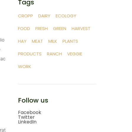
Tags
CROPP
DAIRY
ECOLOGY
FOOD
FRESH
GREEN
HARVEST
dio
HAY
MEAT
MILK
PLANTS
e
PRODUCTS
RANCH
VEGGIE
 ac
WORK
i
Follow us
Facebook
Twitter
LinkedIn
rat